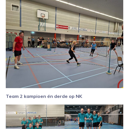
Team 2 kampioen én derde op NK