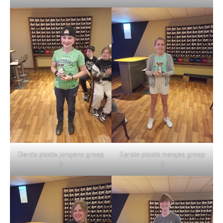
Derde plaats jongens groep
Eerste plaats meisjes groep
2
2