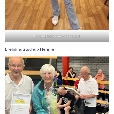
Derde plaats meisjes groep 3
Erelidmaatschap Hennie