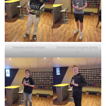
Tweede plaats meisjes
Eerste plaats jongens groep
groep 2
3