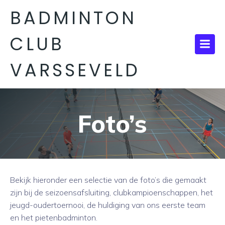
BADMINTON
CLUB
VARSSEVELD
Foto’s
Bekijk hieronder een selectie van de foto’s die gemaakt
zijn bij de seizoensafsluiting, clubkampioenschappen, het
jeugd-oudertoernooi, de huldiging van ons eerste team
en het pietenbadminton.