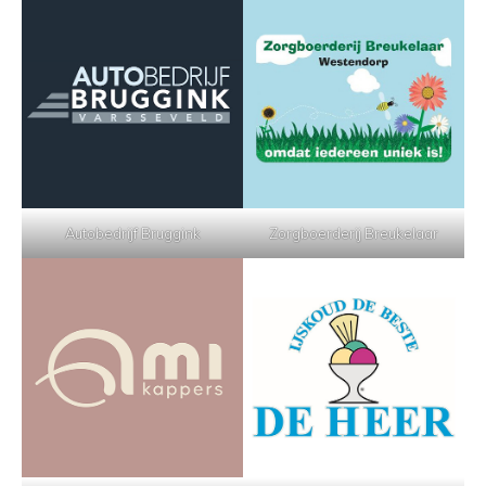
Autobedrijf Bruggink
Zorgboerderij Breukelaar