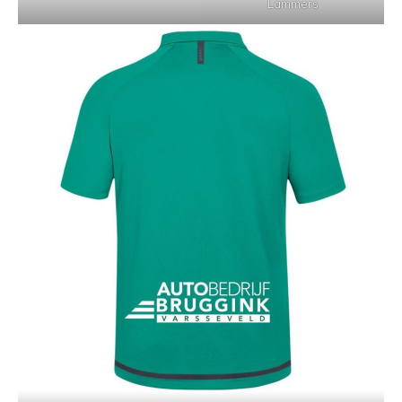
Lammers